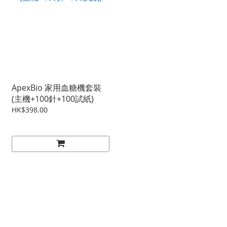
ApexBio 家用血糖機套裝
(主機+100針+100試紙)
HK$398.00