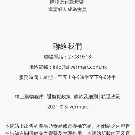
購物及付款步驟
邀請好友成為會員
聯絡我們
聯絡電話：2708 9318
聯絡電郵：
info@silvermart.com.hk
服務時間：星期一至五上午9時半至下午6時半
網上購物程序
│
退換貨政策
│
條款及細則
│
私隱政策
2021 © Silvermart
本網站上出售的產品乃食品或營養補充品。本網站之內容旨
在告知有關保健品之營養及生理作用。本網站所載內容及資