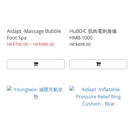
Aidapt -Massage Bubble
HuBDIC 肌肉電刺激儀
Foot Spa
HMB-1000
HK$700.00 ~ HK$980.00
HK$498.00