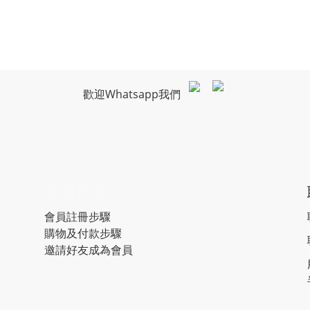
歡迎Whatsapp我們
常見問題
會員註冊步驟
購物及付款步驟
邀請好友成為會員