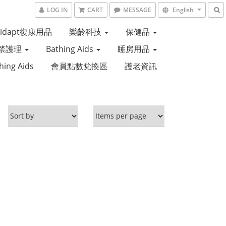
LOG IN
CART
MESSAGE
English
Aidapt復康用品
樂齡科技
保健品
禁護理
Bathing Aids
睡房用品
hing Aids
會員點數兌換區
護老資訊