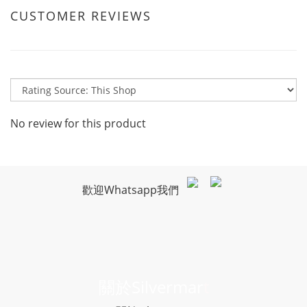
CUSTOMER REVIEWS
No review for this product
歡迎Whatsapp我們
關於Silvermar
t