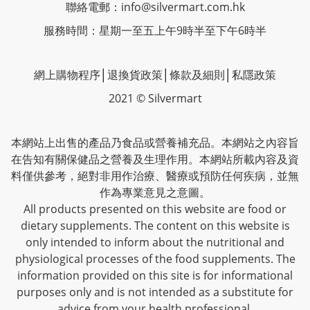
聯絡電郵：
info@silvermart.com.hk
服務時間：星期一至五上午9時半至下午6時半
網上購物程序
│
退換貨政策
│
條款及細則
│
私隱政策
2021 © Silvermart
本網站上出售的產品乃食品或營養補充品。本網站之內容旨
在告知有關保健品之營養及生理作用。本網站所載內容及資
料僅供參考，絕對非用作治療、醫療或預防任何疾病，並無
作為專業意見之意圖。
All products presented on this website are food or
dietary supplements. The content on this website is
only intended to inform about the nutritional and
physiological processes of the food supplements. The
information provided on this site is for informational
purposes only and is not intended as a substitute for
advice from your health professional.