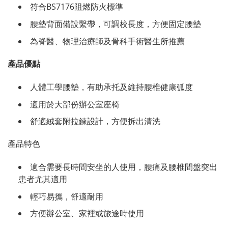
符合BS7176阻燃防火標準
腰墊背面備設繫帶，可調校長度，方便固定腰墊
為脊醫、物理治療師及骨科手術醫生所推薦
產品優點
人體工學腰墊，有助承托及維持腰椎健康弧度
適用於大部份辦公室座椅
舒適絨套附拉鍊設計，方便拆出清洗
產品特色
適合需要長時間安坐的人使用，腰痛及腰椎間盤突出
患者尤其適用
輕巧易攜，舒適耐用
方便辦公室、家裡或旅途時使用