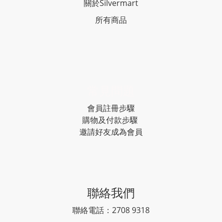
關於Silvermart
所有商品
常見問題
會員註冊步驟
購物及付款步驟
邀請好友成為會員
聯絡我們
聯絡電話：2708 9318