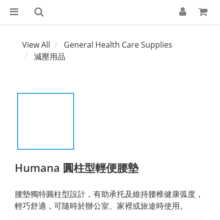
View All
General Health Care Supplies
減壓用品
Humana 圓柱型輕便腰墊
腰墊獨特圓柱型設計，有助承托及維持腰椎健康弧度，
輕巧舒適，可隨時於辦公室、家裡或旅途時使用。