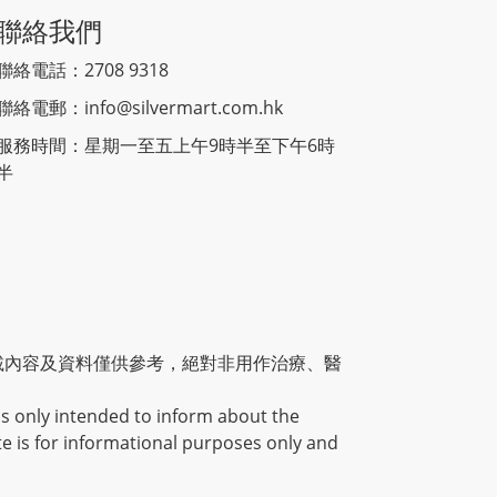
聯絡我們
聯絡電話：2708 9318
聯絡電郵：
info@silvermart.com.hk
服務時間：星期一至五上午9時半至下午6時
半
載內容及資料僅供參考，絕對非用作治療、醫
is only intended to inform about the
te is for informational purposes only and