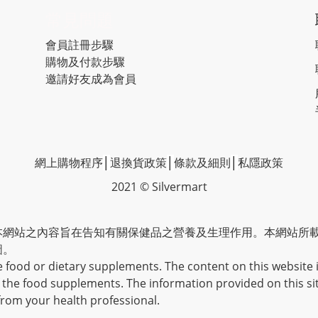
常見問題
會員註冊步驟
購物及付款步驟
邀請好友成為會員
網上購物程序
│
退換貨政策
│
條款及細則
│
私隱政策
2021 © Silvermart
本網站之內容旨在告知有關保健品之營養及生理作用。本網站所
圖。
e food or dietary supplements. The content on this website 
f the food supplements. The information provided on this si
 from your health professional.