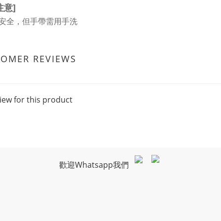
注意]
安全，但手帶需用手洗
TOMER REVIEWS
iew for this product
歡迎Whatsapp我們