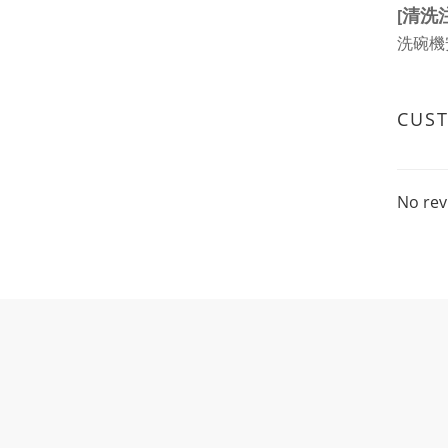
清洗
[
洗碗機
CUS
No rev