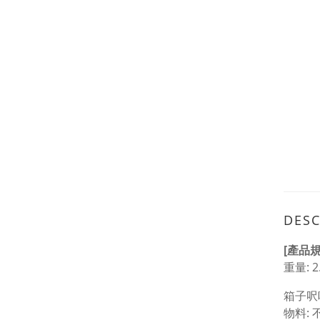
DESC
[產品規
重量: 2.
箱子呎吋:
物料: