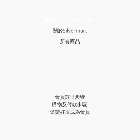
關於Silvermar
t
關於Silvermart
所有商品
常見問題
會員註冊步驟
購物及付款步驟
邀請好友成為會員