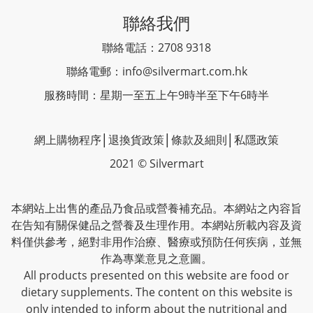
聯絡我們
聯絡電話：2708 9318
聯絡電郵：
info@silvermart.com.hk
服務時間：星期一至五上午9時半至下午6時半
網上購物程序
│
退換貨政策
│
條款及細則
│
私隱政策
2021 © Silvermart
本網站上出售的產品乃食品或營養補充品。本網站之內容旨
在告知有關保健品之營養及生理作用。本網站所載內容及資
料僅供參考，絕對非用作治療、醫療或預防任何疾病，並無
作為專業意見之意圖。
All products presented on this website are food or
dietary supplements. The content on this website is
only intended to inform about the nutritional and