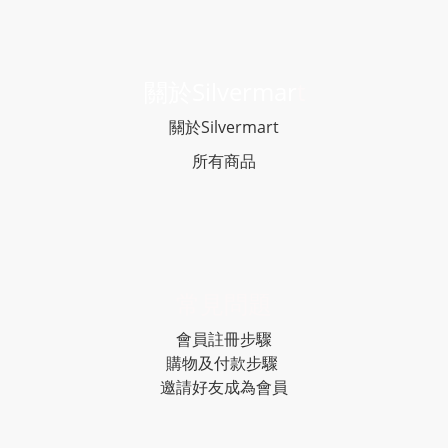
關於Silvermar
t
關於Silvermart
所有商品
常見問題
會員註冊步驟
購物及付款步驟
邀請好友成為會員