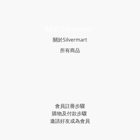
關於Silvermar
t
關於Silvermart
所有商品
常見問題
會員註冊步驟
購物及付款步驟
邀請好友成為會員