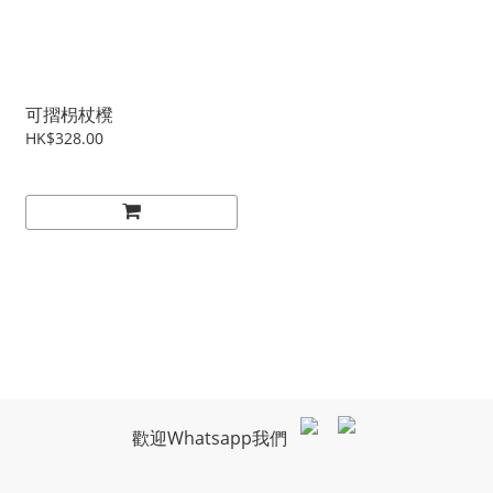
可摺枴杖櫈
HK$328.00
歡迎Whatsapp我們