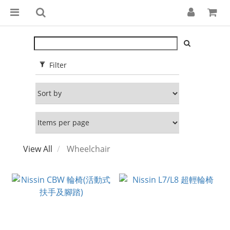
Filter
View All
Wheelchair