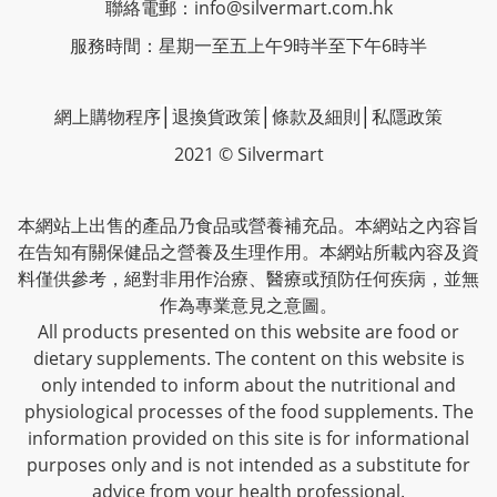
聯絡電郵：
info@silvermart.com.hk
服務時間：星期一至五上午9時半至下午6時半
網上購物程序
│
退換貨政策
│
條款及細則
│
私隱政策
2021 © Silvermart
本網站上出售的產品乃食品或營養補充品。本網站之內容旨
在告知有關保健品之營養及生理作用。本網站所載內容及資
料僅供參考，絕對非用作治療、醫療或預防任何疾病，並無
作為專業意見之意圖。
All products presented on this website are food or
dietary supplements. The content on this website is
only intended to inform about the nutritional and
physiological processes of the food supplements. The
information provided on this site is for informational
purposes only and is not intended as a substitute for
advice from your health professional.