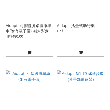
Aidapt -可摺疊腳踏復康單
Aidapt -摺疊式助行架
車(附有電子儀) -綠/橙/紫
HK$500.00
HK$480.00