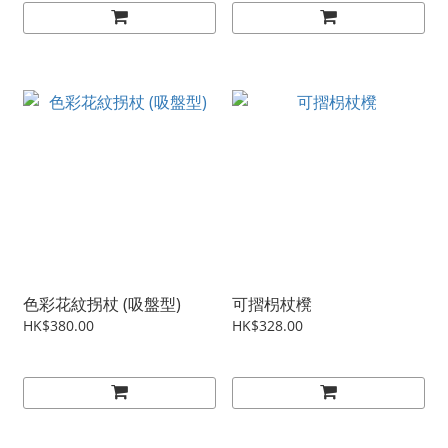
色彩花紋拐杖 (吸盤型)
可摺枴杖櫈
HK$380.00
HK$328.00