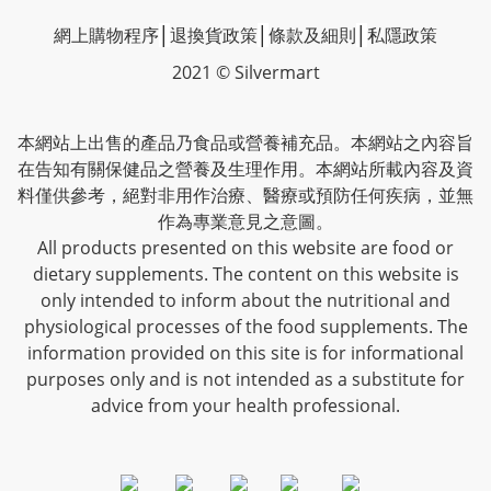
網上購物程序
│
退換貨政策
│
條款及細則
│
私隱政策
2021 © Silvermart
本網站上出售的產品乃食品或營養補充品。本網站之內容旨
在告知有關保健品之營養及生理作用。本網站所載內容及資
料僅供參考，絕對非用作治療、醫療或預防任何疾病，並無
作為專業意見之意圖。
All products presented on this website are food or
dietary supplements. The content on this website is
only intended to inform about the nutritional and
physiological processes of the food supplements. The
information provided on this site is for informational
purposes only and is not intended as a substitute for
advice from your health professional.