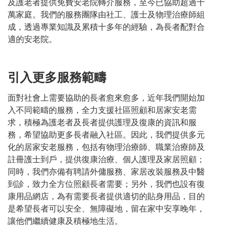
及護老者提供免費安老院轉介服務，至今已協助超過十
萬家庭。我們的服務團隊由社工、護士及物理治療師組
成，透過專業知識及累積十多年的經驗，為長者配對合
適的安老院。
引入更多服務範疇
面對社會上需要協助的長者愈來愈多，近年我們開始加
入不同範疇的服務，全力支援社區照顧和居家安老需
求，積極為護老者及長者提供護理及復康的資訊和服
務，希望協助更多長者融入社區。因此，我們提供多元
化的居家安老服務，包括有物理治療師、職業治療師及
註冊護士到戶，提供復康治療、個人護理及家居照顧；
同時，我們亦備有聘請外傭服務、家居改裝服務及中醫
到診，致力全方位照顧長者需要；另外，我們也設有復
康用品網店，為有需要長者提供適切的貼身用品，目的
是希望長者可以安全、無障礙地，留在家中安享晚年，
讓他們繼續健康及積極地生活。