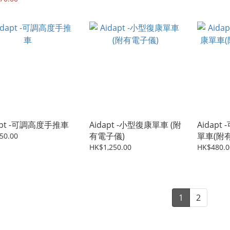
apt -可調高度手推車
Aidapt -小型復康單車 (附
Aidap
有電子儀)
單車(附有
50.00
紫
HK$1,250.00
HK$480.0
1
2