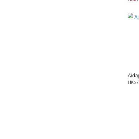
Aid
HK$7