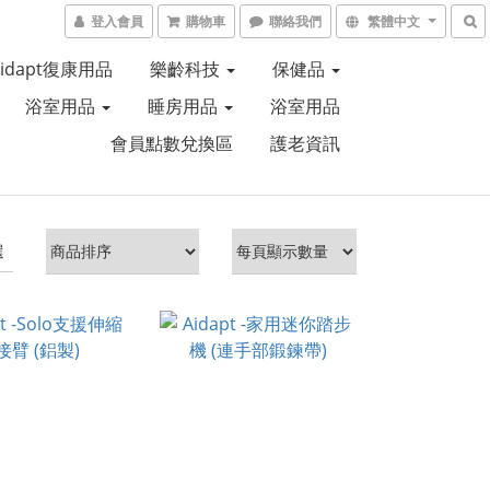
登入會員
購物車
聯絡我們
繁體中文
Aidapt復康用品
樂齡科技
保健品
浴室用品
睡房用品
浴室用品
會員點數兌換區
護老資訊
選