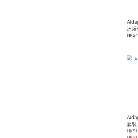
Aid
沐浴
HK$4
Aid
套裝 
HK$1
HK$1