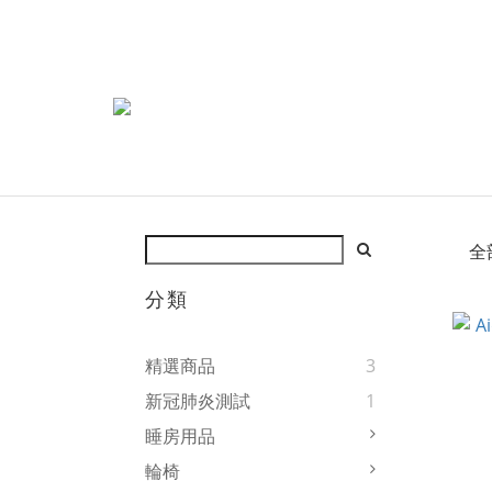
全
分類
精選商品
3
新冠肺炎測試
1
睡房用品
輪椅