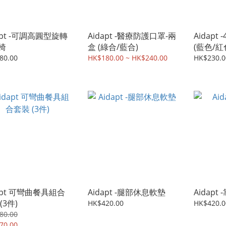
apt -可調高圓型旋轉
Aidapt -醫療防護口罩-兩
Aidapt
椅
盒 (綠合/藍合)
(藍色/紅
80.00
HK$180.00 ~ HK$240.00
HK$230.0
apt 可彎曲餐具組合
Aidapt -腿部休息軟墊
Aidapt
(3件)
HK$420.00
HK$420.0
80.00
70.00