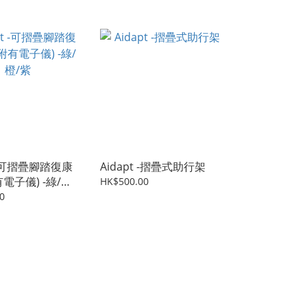
t -可摺疊腳踏復康
Aidapt -摺疊式助行架
電子儀) -綠/橙/
HK$500.00
0