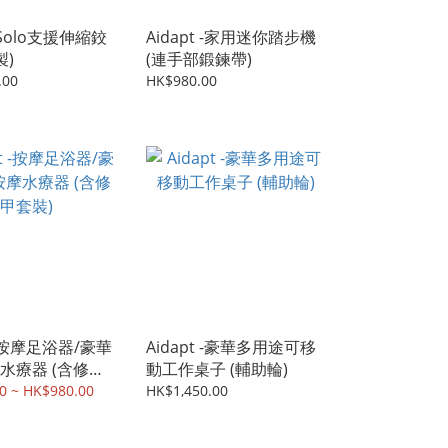
 -Solo支援伸縮鉸
Aidapt -家用迷你踏步機
製)
(連手部鍛鍊帶)
.00
HK$980.00
t -按摩足浴器/豪華
Aidapt -豪華多用途可移
水療器 (含修甲
動工作桌子 (輔助輪)
0 ~ HK$980.00
HK$1,450.00