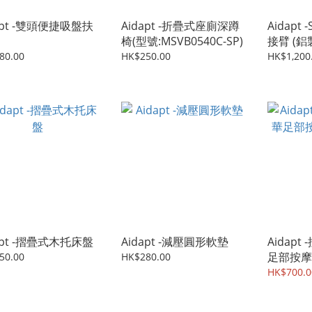
apt -雙頭便捷吸盤扶
Aidapt -折疊式座廁深蹲
Aidapt
椅(型號:MSVB0540C-SP)
接臂 (鋁
80.00
HK$250.00
HK$1,200
apt -摺疊式木托床盤
Aidapt -減壓圓形軟墊
Aidap
足部按摩
50.00
HK$280.00
套裝)
HK$700.0