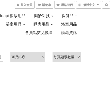
登入會員
購物車
聯絡我們
繁體中文
Aidapt復康用品
樂齡科技
保健品
浴室用品
睡房用品
浴室用品
會員點數兌換區
護老資訊
選