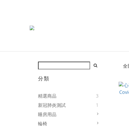
全
分類
精選商品
3
新冠肺炎測試
1
睡房用品
輪椅