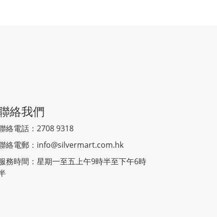
聯絡我們
聯絡電話：2708 9318
聯絡電郵：
info@silvermart.com.hk
服務時間：星期一至五上午9時半至下午6時
半