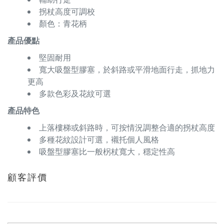
拐杖高度可調校
顏色：青花柄
產品優點
堅固耐用
寬大吸盤型膠塞，於斜路或平滑地面行走，抓地力
更高
多款色彩及花紋可選
產品特色
上落樓梯或斜路時，可按情況調整合適的拐杖高度
多種花紋設計可選，襯托個人風格
吸盤型膠塞比一般柺杖寬大，穩定性高
顧客評價