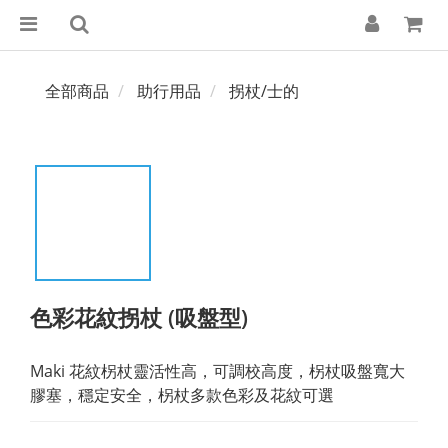
全部商品
助行用品
拐杖/士的
色彩花紋拐杖 (吸盤型)
Maki 花紋柺杖靈活性高，可調校高度，柺杖吸盤寬大
膠塞，穩定安全，柺杖多款色彩及花紋可選