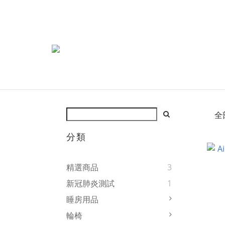
全
分類
精選商品
3
新冠肺炎測試
1
睡房用品
輪椅