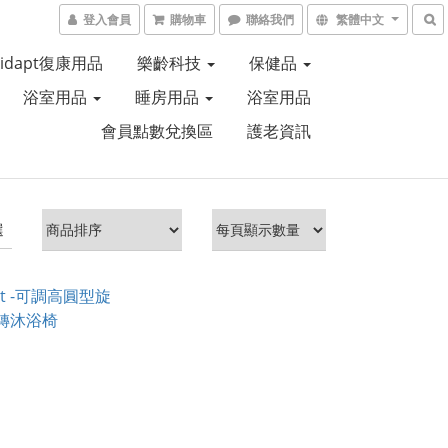
登入會員
購物車
聯絡我們
繁體中文
Aidapt復康用品
樂齡科技
保健品
浴室用品
睡房用品
浴室用品
會員點數兌換區
護老資訊
選