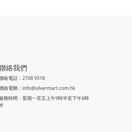
聯絡我們
聯絡電話：2708 9318
聯絡電郵：
info@silvermart.com.hk
服務時間：星期一至五上午9時半至下午6時
半