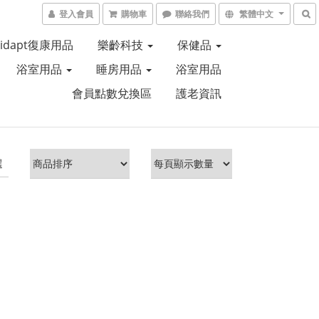
登入會員
購物車
聯絡我們
繁體中文
Aidapt復康用品
樂齡科技
保健品
浴室用品
睡房用品
浴室用品
會員點數兌換區
護老資訊
選