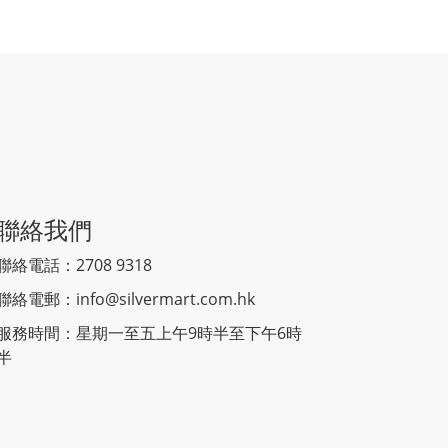
聯絡我們
聯絡電話：2708 9318
聯絡電郵：
info@silvermart.com.hk
服務時間：星期一至五上午9時半至下午6時
半