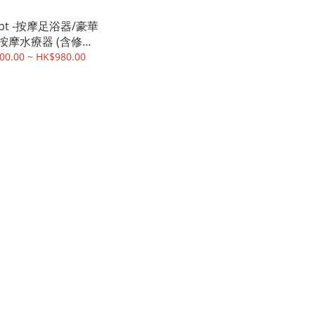
apt -按摩足浴器/豪華
按摩水療器 (含修甲
)
00.00 ~ HK$980.00