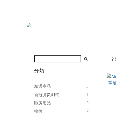
全
分類
精選商品
3
新冠肺炎測試
1
睡房用品
輪椅