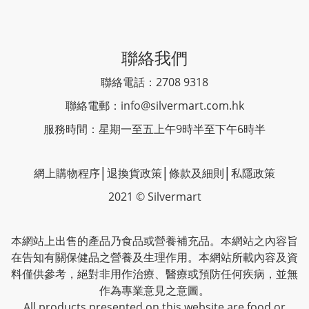
聯絡我們
聯絡電話：2708 9318
聯絡電郵：
info@silvermart.com.hk
服務時間：星期一至五上午9時半至下午6時半
網上購物程序
│
退換貨政策
│
條款及細則
│
私隱政策
2021 © Silvermart
本網站上出售的產品乃食品或營養補充品。本網站之內容旨
在告知有關保健品之營養及生理作用。本網站所載內容及資
料僅供參考，絕對非用作治療、醫療或預防任何疾病，並無
作為專業意見之意圖。
All products presented on this website are food or