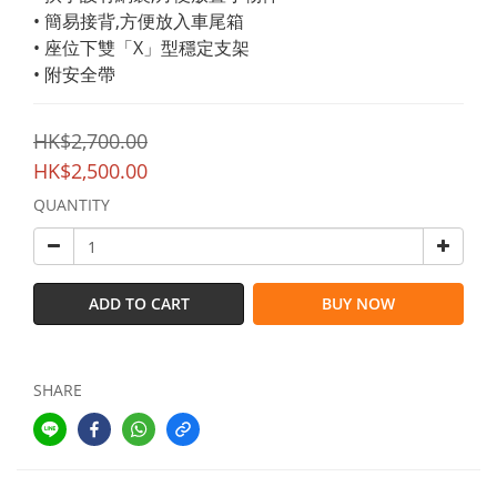
• 簡易接背,方便放入車尾箱
• 座位下雙「X」型穩定支架
• 附安全帶
HK$2,700.00
HK$2,500.00
QUANTITY
ADD TO CART
BUY NOW
SHARE