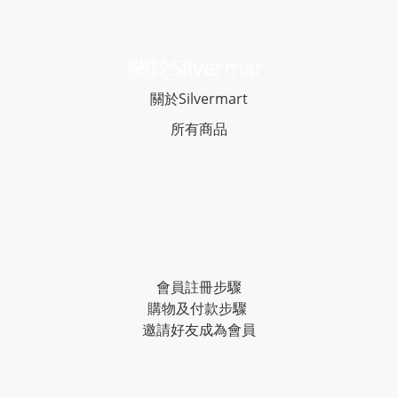
關於Silvermar
t
關於Silvermart
所有商品
常見問題
會員註冊步驟
購物及付款步驟
邀請好友成為會員