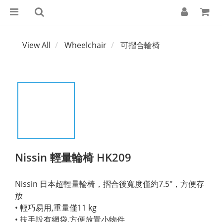
View All
Wheelchair
可摺合輪椅
Nissin 輕量輪椅 HK209
Nissin 日本超輕量輪椅，摺合後寬度僅約7.5"，方便存
放
• 輕巧易用,重量僅11 kg
• 扶手設有網袋,方便放置小物件