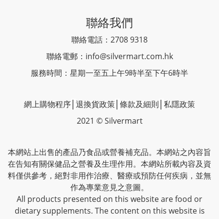
聯絡我們
聯絡電話：2708 9318
聯絡電郵：
info@silvermart.com.hk
服務時間：星期一至五上午9時半至下午6時半
網上購物程序
│
退換貨政策
│
條款及細則
│
私隱政策
2021 © Silvermart
本網站上出售的產品乃食品或營養補充品。本網站之內容旨
在告知有關保健品之營養及生理作用。本網站所載內容及資
料僅供參考，絕對非用作治療、醫療或預防任何疾病，並無
作為專業意見之意圖。
All products presented on this website are food or
dietary supplements. The content on this website is