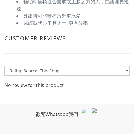
輔助型輪椅適合體弱或上肢乏力的人，由護理員推
送
外出時可將輪椅放進車尾箱
需輕型代步工具人士, 更有效率
CUSTOMER REVIEWS
No review for this product
歡迎Whatsapp我們