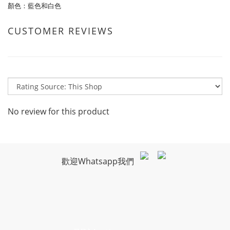
顏色：藍色和白色
CUSTOMER REVIEWS
No review for this product
歡迎Whatsapp我們