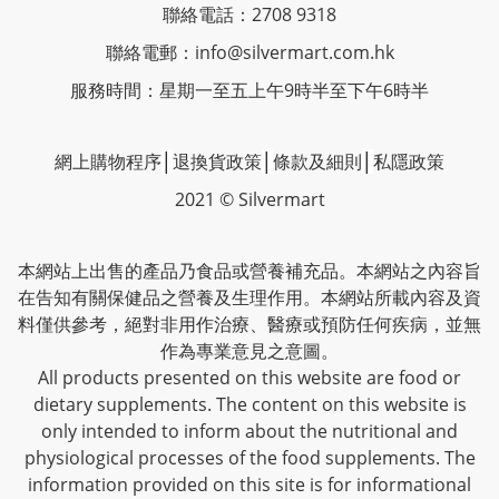
聯絡電話：2708 9318
聯絡電郵：
info@silvermart.com.hk
服務時間：星期一至五上午9時半至下午6時半
網上購物程序
│
退換貨政策
│
條款及細則
│
私隱政策
2021 © Silvermart
本網站上出售的產品乃食品或營養補充品。本網站之內容旨
在告知有關保健品之營養及生理作用。本網站所載內容及資
料僅供參考，絕對非用作治療、醫療或預防任何疾病，並無
作為專業意見之意圖。
All products presented on this website are food or
dietary supplements. The content on this website is
only intended to inform about the nutritional and
physiological processes of the food supplements. The
information provided on this site is for informational