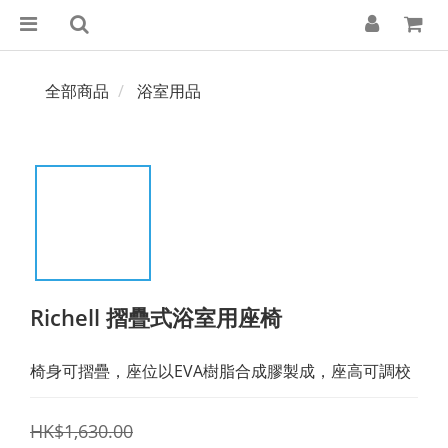
全部商品
浴室用品
Richell 摺疊式浴室用座椅
椅身可摺疊，座位以EVA樹脂合成膠製成，座高可調校
HK$1,630.00