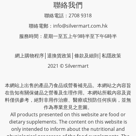
聯絡我們
聯絡電話：2708 9318
聯絡電郵：
info@silvermart.com.hk
服務時間：星期一至五上午9時半至下午6時半
網上購物程序
│
退換貨政策
│
條款及細則
│
私隱政策
2021 © Silvermart
本網站上出售的產品乃食品或營養補充品。本網站之內容旨
在告知有關保健品之營養及生理作用。本網站所載內容及資
料僅供參考，絕對非用作治療、醫療或預防任何疾病，並無
作為專業意見之意圖。
All products presented on this website are food or
dietary supplements. The content on this website is
only intended to inform about the nutritional and