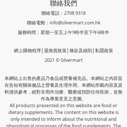
聯絡我們
聯絡電話：2708 9318
聯絡電郵：
info@silvermart.com.hk
服務時間：星期一至五上午9時半至下午6時半
網上購物程序
│
退換貨政策
│
條款及細則
│
私隱政策
2021 © Silvermart
本網站上出售的產品乃食品或營養補充品。本網站之內容旨
在告知有關保健品之營養及生理作用。本網站所載內容及資
料僅供參考，絕對非用作治療、醫療或預防任何疾病，並無
作為專業意見之意圖。
All products presented on this website are food or
dietary supplements. The content on this website is
only intended to inform about the nutritional and
physiological processes of the food supplements. The