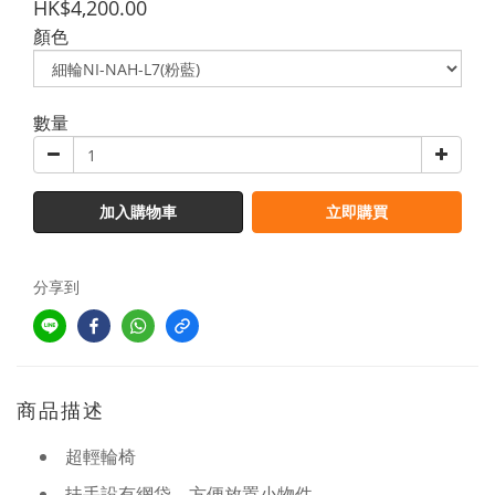
HK$4,200.00
顏色
數量
加入購物車
立即購買
分享到
商品描述
超輕輪椅
扶手設有網袋，方便放置小物件