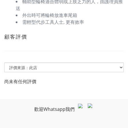
輔助型輪椅適合體弱或上肢乏力的人，由護理員推
送
外出時可將輪椅放進車尾箱
需輕型代步工具人士, 更有效率
顧客評價
尚未有任何評價
歡迎Whatsapp我們