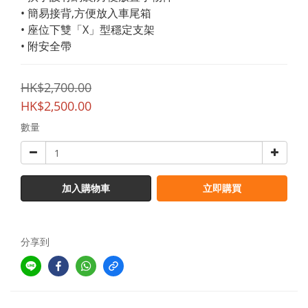
• 簡易接背,方便放入車尾箱
• 座位下雙「X」型穩定支架
• 附安全帶
HK$2,700.00
HK$2,500.00
數量
加入購物車
立即購買
分享到