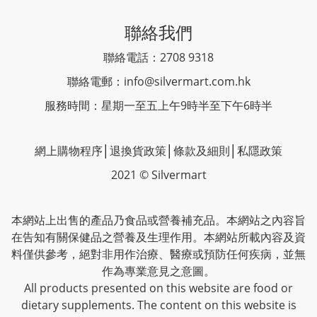
聯絡我們
聯絡電話：2708 9318
聯絡電郵：
info@silvermart.com.hk
服務時間：星期一至五上午9時半至下午6時半
網上購物程序
│
退換貨政策
│
條款及細則
│
私隱政策
2021 © Silvermart
本網站上出售的產品乃食品或營養補充品。本網站之內容旨
在告知有關保健品之營養及生理作用。本網站所載內容及資
料僅供參考，絕對非用作治療、醫療或預防任何疾病，並無
作為專業意見之意圖。
All products presented on this website are food or
dietary supplements. The content on this website is