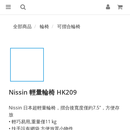
全部商品
輪椅
可摺合輪椅
Nissin 輕量輪椅 HK209
Nissin 日本超輕量輪椅，摺合後寬度僅約7.5"，方便存
放
• 輕巧易用,重量僅11 kg
• 扶手設有網袋,方便放置小物件