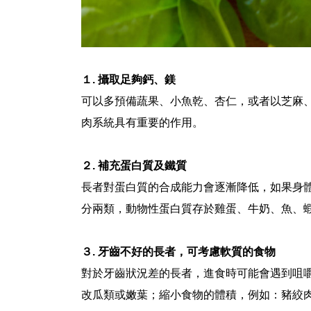
１. 攝取足夠鈣、鎂
可以多預備蔬果、小魚乾、杏仁，或者以芝麻
肉系統具有重要的作用。
２. 補充蛋白質及鐵質
長者對蛋白質的合成能力會逐漸降低，如果身
分兩類，動物性蛋白質存於雞蛋、牛奶、魚、
３. 牙齒不好的長者，可考慮軟質的食物
對於牙齒狀況差的長者，進食時可能會遇到咀
改瓜類或嫩葉；縮小食物的體積，例如：豬絞