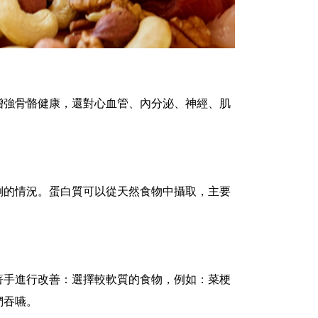
增強骨骼健康，還對心血管、內分泌、神經、肌
倒的情況。蛋白質可以從天然食物中攝取，主要
。
著手進行改善：選擇較軟質的食物，例如：菜梗
們吞嚥。