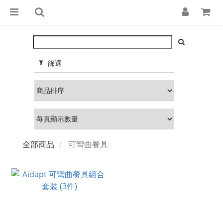
篩選
全部商品
可彎曲餐具