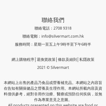
聯絡我們
聯絡電話：2708 9318
聯絡電郵：
info@silvermart.com.hk
服務時間：星期一至五上午9時半至下午6時半
網上購物程序
│
退換貨政策
│
條款及細則
│
私隱政策
2021 © Silvermart
本網站上出售的產品乃食品或營養補充品。本網站之內容旨
在告知有關保健品之營養及生理作用。本網站所載內容及資
料僅供參考，絕對非用作治療、醫療或預防任何疾病，並無
作為專業意見之意圖。
All products presented on this website are food or