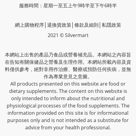
服務時間：星期一至五上午9時半至下午6時半
網上購物程序
│
退換貨政策
│
條款及細則
│
私隱政策
2021 © Silvermart
本網站上出售的產品乃食品或營養補充品。本網站之內容旨
在告知有關保健品之營養及生理作用。本網站所載內容及資
料僅供參考，絕對非用作治療、醫療或預防任何疾病，並無
作為專業意見之意圖。
All products presented on this website are food or
dietary supplements. The content on this website is
only intended to inform about the nutritional and
physiological processes of the food supplements. The
information provided on this site is for informational
purposes only and is not intended as a substitute for
advice from your health professional.