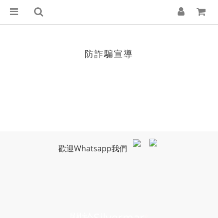
防詐騙宣導
歡迎Whatsapp我們
關於Silvermar
t