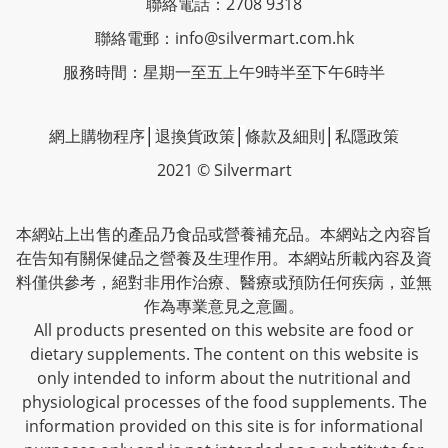
聯絡電話：2708 9318
聯絡電郵：
info@silvermart.com.hk
服務時間：星期一至五上午9時半至下午6時半
網上購物程序
│
退換貨政策
│
條款及細則
│
私隱政策
2021 © Silvermart
本網站上出售的產品乃食品或營養補充品。本網站之內容旨
在告知有關保健品之營養及生理作用。本網站所載內容及資
料僅供參考，絕對非用作治療、醫療或預防任何疾病，並無
作為專業意見之意圖。
All products presented on this website are food or
dietary supplements. The content on this website is
only intended to inform about the nutritional and
physiological processes of the food supplements. The
information provided on this site is for informational