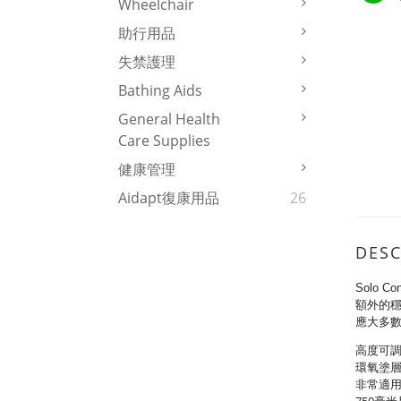
Wheelchair
助行用品
失禁護理
Bathing Aids
General Health
Care Supplies
健康管理
Aidapt復康用品
26
DESC
Solo
額外的穩
應大多
高度可
環氧塗
非常適