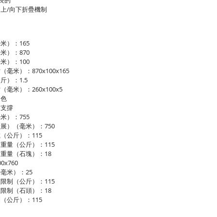
米長的
上/向下折疊機制
米）：165
米）：870
米）：100
毫米）：870x100x165
斤）：1.5
毫米）：260x100x5
白色
臂支撐
米）：755
展）（毫米）：750
（公斤）：115
重量（公斤）：115
重量（石塊）：18
0x760
毫米）：25
限制（公斤）：115
限制（石頭）：18
（公斤）：115