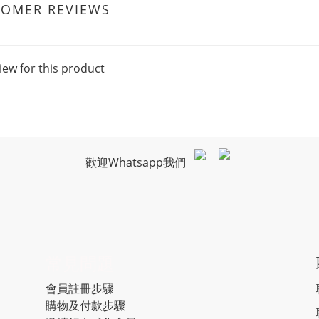
TOMER REVIEWS
iew for this product
歡迎Whatsapp我們
常見問題
會員註冊步驟
購物及付款步驟