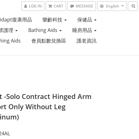
LOG IN
CART
MESSAGE
English
Aidapt復康用品
樂齡科技
保健品
禁護理
Bathing Aids
睡房用品
hing Aids
會員點數兌換區
護老資訊
t -Solo Contract Hinged Arm
rt Only Without Leg
inum)
24AL