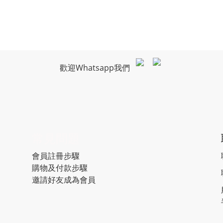
歡迎Whatsapp我們
常見問題
會員註冊步驟
購物及付款步驟
邀請好友成為會員