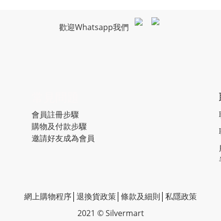
歡迎Whatsapp我們
常見問題
會員註冊步驟
購物及付款步驟
邀請好友成為會員
網上購物程序
│
退換貨政策
│
條款及細則
│
私隱政策
2021 © Silvermart