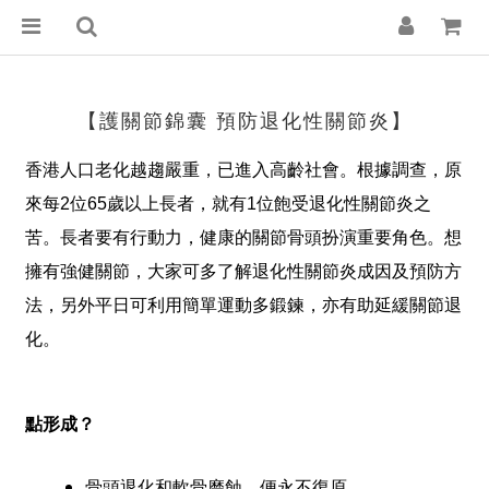
【護關節錦囊 預防退化性關節炎】
香港人口老化越趨嚴重，已進入高齡社會。根據調查，原
來每2位65歲以上長者，就有1位飽受退化性關節炎之
苦。長者要有行動力，健康的關節骨頭扮演重要角色。想
擁有強健關節，大家可多了解退化性關節炎成因及預防方
法，另外平日可利用簡單運動多鍛鍊，亦有助延緩關節退
化。
點形成？
骨頭退化和軟骨磨蝕，便永不復原