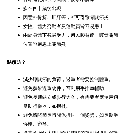
多在四十歲後出現
因意外骨折、肥胖等，都可引致骨關節炎
女性、體力勞動者及運動員皆容易患上
由於身體下截最受力，所以膝關節、髖骨關節
位置容易患上關節炎
點預防？
減少膝關節的負荷，過重者需要控制體重。
避免攜帶過重物件，可利用手推車輔助。
避免長期站立或步行太久，有需要者應使用適
當助行儀器，如拐杖。
避免膝關節長時間保持同一個姿勢，如長期坐
矮櫈、蹲等。
適當的強化大腿肌肉和膝關節運動能協助保護