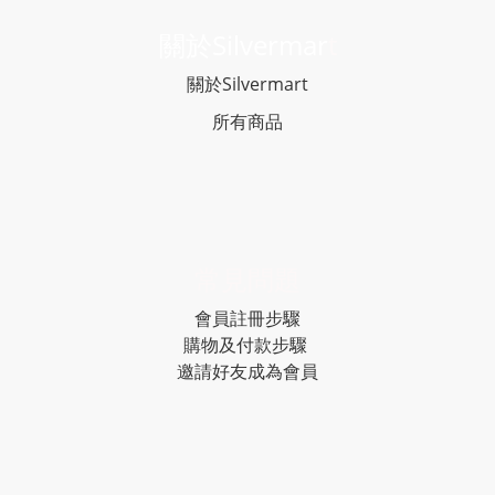
關於Silvermar
t
關於Silvermart
所有商品
常見問題
會員註冊步驟
購物及付款步驟
邀請好友成為會員