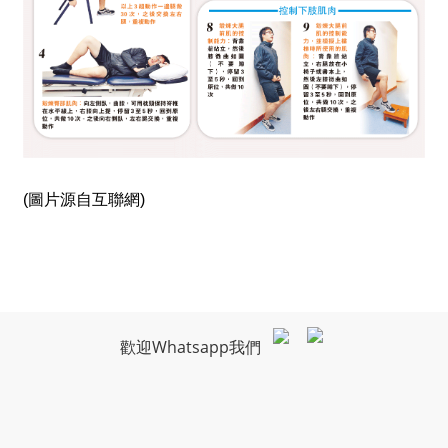
(圖片源自互聯網)
歡迎Whatsapp我們