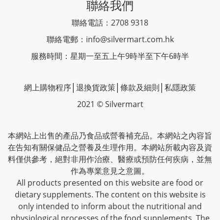
聯絡我們
聯絡電話：2708 9318
聯絡電郵：
info@silvermart.com.hk
服務時間：星期一至五上午9時半至下午6時半
網上購物程序
│
退換貨政策
│
條款及細則
│
私隱政策
2021 © Silvermart
本網站上出售的產品乃食品或營養補充品。本網站之內容旨
在告知有關保健品之營養及生理作用。本網站所載內容及資
料僅供參考，絕對非用作治療、醫療或預防任何疾病，並無
作為專業意見之意圖。
All products presented on this website are food or
dietary supplements. The content on this website is
only intended to inform about the nutritional and
physiological processes of the food supplements. The