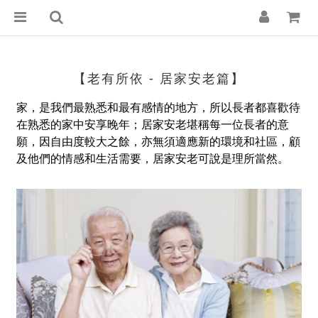
【老有所依 - 居家安老篇】
家，是我們最熟悉和最有感情的地方，所以長者都喜歡待
在熟悉的家中安享晚年；居家安老堪稱每一位長者的意
願，因自由度較大之餘，亦無須適應新的環境和社區，顧
及他們的情感和生活需要，居家安老可說是理所當然。