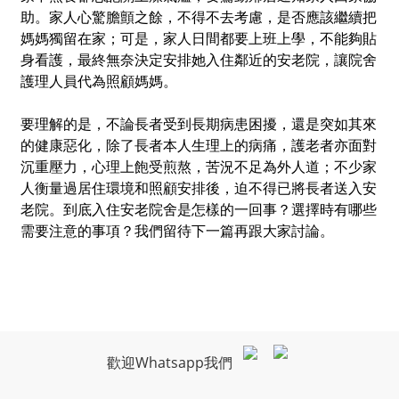
助。家人心驚膽顫之餘，不得不去考慮，是否應該繼續把
媽媽獨留在家；可是，家人日間都要上班上學，不能夠貼
身看護，最終無奈決定安排她入住鄰近的安老院，讓院舍
護理人員代為照顧媽媽。
要理解的是，不論長者受到長期病患困擾，還是突如其來
的健康惡化，除了長者本人生理上的病痛，護老者亦面對
沉重壓力，心理上飽受煎熬，苦況不足為外人道；不少家
人衡量過居住環境和照顧安排後，迫不得已將長者送入安
老院。到底入住安老院舍是怎樣的一回事？選擇時有哪些
需要注意的事項？我們留待下一篇再跟大家討論。
歡迎Whatsapp我們