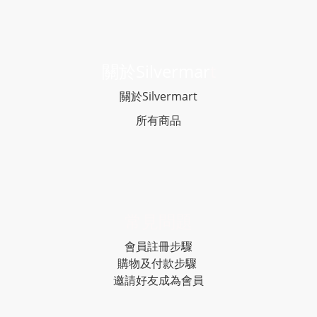
關於Silvermar
t
關於Silvermart
所有商品
常見問題
會員註冊步驟
購物及付款步驟
邀請好友成為會員