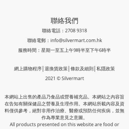
聯絡我們
聯絡電話：2708 9318
聯絡電郵：
info@silvermart.com.hk
服務時間：星期一至五上午9時半至下午6時半
網上購物程序
│
退換貨政策
│
條款及細則
│
私隱政策
2021 © Silvermart
本網站上出售的產品乃食品或營養補充品。本網站之內容旨
在告知有關保健品之營養及生理作用。本網站所載內容及資
料僅供參考，絕對非用作治療、醫療或預防任何疾病，並無
作為專業意見之意圖。
All products presented on this website are food or