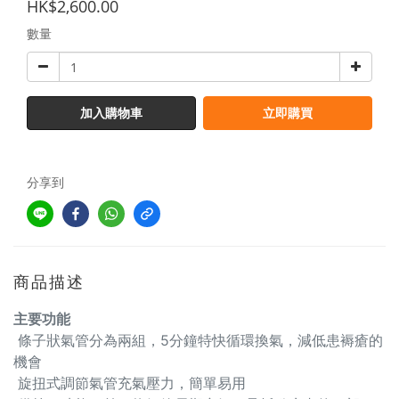
HK$2,600.00
數量
加入購物車
立即購買
分享到
商品描述
主要功能
條子狀氣管分為兩組，5分鐘特快循環換氣，減低患褥瘡的
機會
旋扭式調節氣管充氣壓力，簡單易用