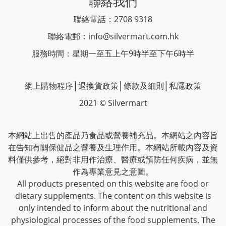
聯絡我們
聯絡電話：2708 9318
聯絡電郵：
info@silvermart.com.hk
服務時間：星期一至五上午9時半至下午6時半
網上購物程序
│
退換貨政策
│
條款及細則
│
私隱政策
2021 © Silvermart
本網站上出售的產品乃食品或營養補充品。本網站之內容旨
在告知有關保健品之營養及生理作用。本網站所載內容及資
料僅供參考，絕對非用作治療、醫療或預防任何疾病，並無
作為專業意見之意圖。
All products presented on this website are food or
dietary supplements. The content on this website is
only intended to inform about the nutritional and
physiological processes of the food supplements. The