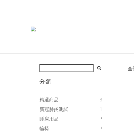
全
分類
精選商品
3
新冠肺炎測試
1
睡房用品
輪椅