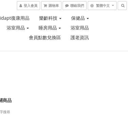
登入會員
購物車
聯絡我們
繁體中文
Aidapt復康用品
樂齡科技
保健品
浴室用品
睡房用品
浴室用品
會員點數兌換區
護老資訊
關商品
字搜尋