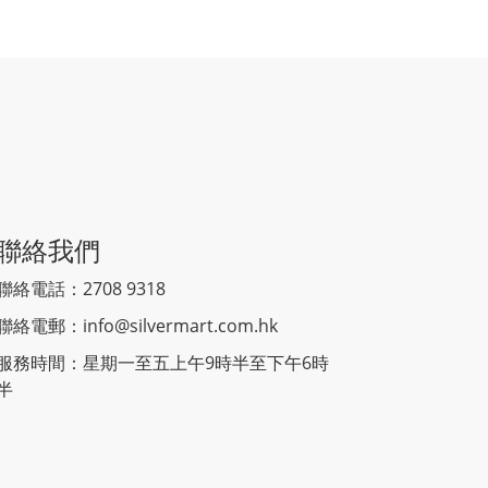
聯絡我們
聯絡電話：2708 9318
聯絡電郵：
info@silvermart.com.hk
服務時間：星期一至五上午9時半至下午6時
半