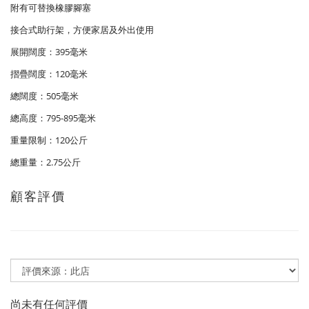
附有可替換橡膠腳塞
接合式助行架，方便家居及外出使用
展開闊度：395毫米
摺疊闊度：120毫米
總闊度：505毫米
總高度：795-895毫米
重量限制：120公斤
總重量：2.75公斤
顧客評價
尚未有任何評價