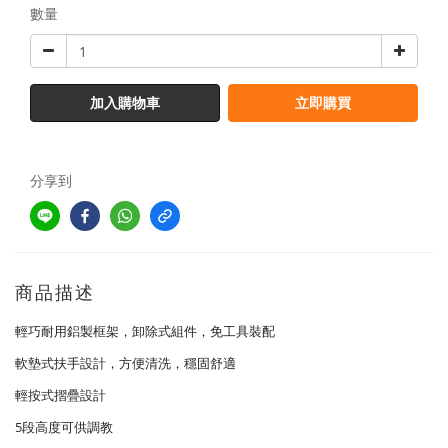
數量
加入購物車
立即購買
分享到
商品描述
輕巧耐用鋁製框架，卸除式組件，免工具裝配
軟墊式扶手設計，方便清洗，穩固舒適
輕按式摺疊設計
5段高度可供調教