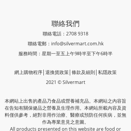
聯絡我們
聯絡電話：2708 9318
聯絡電郵：
info@silvermart.com.hk
服務時間：星期一至五上午9時半至下午6時半
網上購物程序
│
退換貨政策
│
條款及細則
│
私隱政策
2021 © Silvermart
本網站上出售的產品乃食品或營養補充品。本網站之內容旨
在告知有關保健品之營養及生理作用。本網站所載內容及資
料僅供參考，絕對非用作治療、醫療或預防任何疾病，並無
作為專業意見之意圖。
All products presented on this website are food or