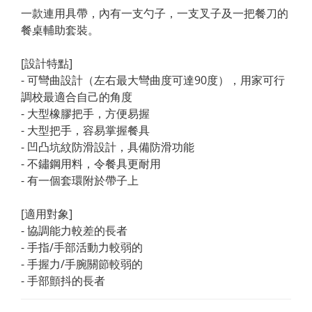
一款連用具帶，內有一支勺子，一支叉子及一把餐刀的
餐桌輔助套裝。
[設計特點]
- 可彎曲設計（左右最大彎曲度可達90度），用家可行
調校最適合自己的角度
- 大型橡膠把手，方便易握
- 大型把手，容易掌握餐具
- 凹凸坑紋防滑設計，具備防滑功能
- 不鏽鋼用料，令餐具更耐用
- 有一個套環附於帶子上
[適用對象]
- 協調能力較差的長者
- 手指/手部活動力較弱的
- 手握力/手腕關節較弱的
- 手部顫抖的長者