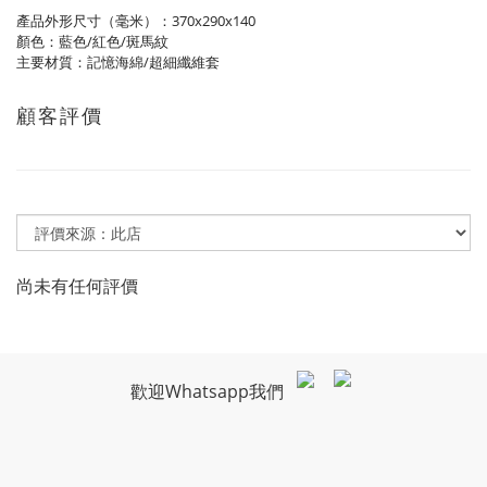
產品外形尺寸（毫米）：370x290x140
顏色：藍色/紅色/斑馬紋
主要材質：記憶海綿/超細纖維套
顧客評價
尚未有任何評價
歡迎Whatsapp我們