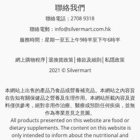
聯絡我們
聯絡電話：2708 9318
聯絡電郵：
info@silvermart.com.hk
服務時間：星期一至五上午9時半至下午6時半
網上購物程序
│
退換貨政策
│
條款及細則
│
私隱政策
2021 © Silvermart
本網站上出售的產品乃食品或營養補充品。本網站之內容旨
在告知有關保健品之營養及生理作用。本網站所載內容及資
料僅供參考，絕對非用作治療、醫療或預防任何疾病，並無
作為專業意見之意圖。
All products presented on this website are food or
dietary supplements. The content on this website is
only intended to inform about the nutritional and