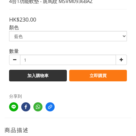
4合1功能軟墊 - 斑馬紋 MSVM0936BAZ
HK$230.00
顏色
數量
加入購物車
立即購買
分享到
商品描述