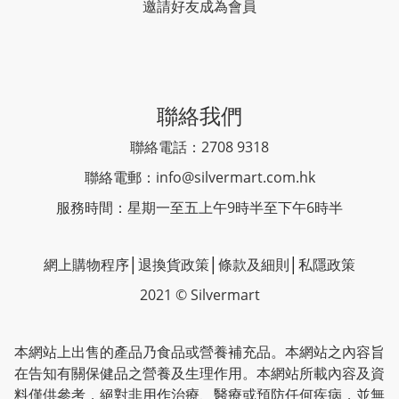
邀請好友成為會員
聯絡我們
聯絡電話：2708 9318
聯絡電郵：
info@silvermart.com.hk
服務時間：星期一至五上午9時半至下午6時半
網上購物程序
│
退換貨政策
│
條款及細則
│
私隱政策
2021 © Silvermart
本網站上出售的產品乃食品或營養補充品。本網站之內容旨
在告知有關保健品之營養及生理作用。本網站所載內容及資
料僅供參考，絕對非用作治療、醫療或預防任何疾病，並無