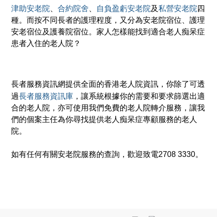
津助安老院
合約院舍
自負盈虧安老院
私營安老院
、
、
及
四
種。而按不同長者的護理程度，又分為安老院宿位、護理
安老宿位及護養院宿位。家人怎樣能找到適合老人痴呆症
患者入住的老人院？
長者服務資訊網提供全面的香港老人院資訊，你除了可透
長者服務資訊庫
過
，讓系統根據你的需要和要求篩選出適
合的老人院，亦可使用我們免費的老人院轉介服務，讓我
們的個案主任為你尋找提供老人痴呆症專顧服務的老人
院。
如有任何有關安老院服務的查詢，歡迎致電2708 3330。