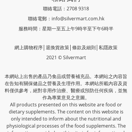
聯絡電話：2708 9318
聯絡電郵：
info@silvermart.com.hk
服務時間：星期一至五上午9時半至下午6時半
網上購物程序
│
退換貨政策
│
條款及細則
│
私隱政策
2021 © Silvermart
本網站上出售的產品乃食品或營養補充品。本網站之內容旨
在告知有關保健品之營養及生理作用。本網站所載內容及資
料僅供參考，絕對非用作治療、醫療或預防任何疾病，並無
作為專業意見之意圖。
All products presented on this website are food or
dietary supplements. The content on this website is
only intended to inform about the nutritional and
physiological processes of the food supplements. The