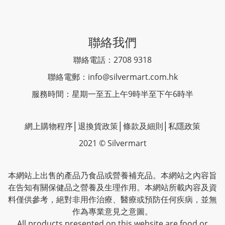
聯絡我們
聯絡電話：2708 9318
聯絡電郵：
info@silvermart.com.hk
服務時間：星期一至五上午9時半至下午6時半
網上購物程序
│
退換貨政策
│
條款及細則
│
私隱政策
2021 © Silvermart
本網站上出售的產品乃食品或營養補充品。本網站之內容旨
在告知有關保健品之營養及生理作用。本網站所載內容及資
料僅供參考，絕對非用作治療、醫療或預防任何疾病，並無
作為專業意見之意圖。
All products presented on this website are food or