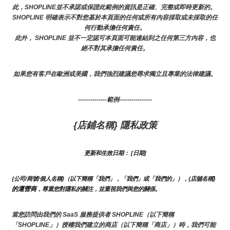
此，SHOPLINE並不承諾或保證此範例的資訊是正確、完整或即時更新的。 
SHOPLINE 明確表示不對您基於本頁面的任何或所有內容採取或未採取的任
何行動承擔任何責任。
此外， SHOPLINE 並不一定認可本頁面可能連結到之任何第三方內容，也
絕不對其承擔任何責任。
如果您有客戶在歐洲或美國，我們強烈建議您尋求獨立且專業的法律建議。
--------------範例----------------
{店鋪名稱} 隱私政策
更新和生效日期： [日期]
}
{公司/商號/個人名稱}（以下簡稱「我們」，「我們」或「我們的」），{店舖名稱
的運營商
，尊重您對隱私的關注，並重視我們與您的關係。 
當您訪問由我們的 SaaS 服務提供者 SHOPLINE（以下簡稱
「SHOPLINE」）授權我們建立的商店（以下簡稱「商店」）時，我們可能