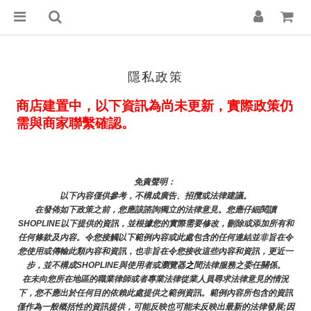
隱私政策
商店建置中，以下資訊為尚未更新，實際政策仍
需與商家聯繫確認。
免責聲明： 
以下內容僅供參考，不構成廣告、招攬或法律建議。
在發佈如下政策之前，您應該諮詢獨立的法律意見。您應仔細閱讀
SHOPLINE以下提供的資訊，並根據您的實際需要修改，刪除或添加所有和
任何條款及內容。令您接觸以下範例內容或此處包含的任何連結並非旨在令
您使用或傳輸此類內容和資訊，也非旨在令您接收這些內容和資訊，更近一
步，並不構成SHOPLINE與使用者或瀏覽器
之
間法律服務之委任關係。
在未向您所在地區的職業律師或者專業法律從業人員尋求法律意見的情況
下，您不應出於任何目的依賴此處提供之範例資訊。範例內容所包含的資訊
僅作為一般概括性的資訊提供，可能反映也可能未反映出最新的法律發展;因