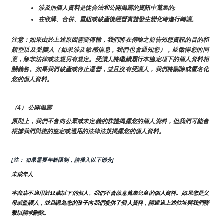
涉及的個人資料是從合法和公開揭露的資訊中蒐集的;
在收購、合併、重組或破產後經營實體發生變化時進行轉讓。
注意：如果由於上述原因需要傳輸，我們將在傳輸之前告知您資訊的目的和
類型以及受讓人（如果涉及敏感信息，我們也會通知您），並徵得您的同
意，除非法律或法規另有規定。受讓人將繼續履行本協定項下的個人資料相
關義務。如果我們破產或停止運營，並且沒有受讓人，我們將刪除或匿名化
您的個人資料。
（4） 公開揭露
原則上，我們不會向公眾或未定義的群體揭露您的個人資料，但我們可能會
根據我們與您的協定或適用的法律法規揭露您的個人資料。
[注： 如果需要年齡限制，請插入以下部分]
未成年人
本商店不適用於18歲以下的個人。我們不會故意蒐集兒童的個人資料。如果您是父
母或監護人，並且認為您的孩子向我們提供了個人資料，請通過上述位址與我們聯
繫以請求刪除。