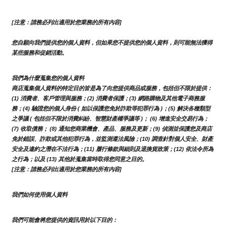
[注意：請務必列出適用於您業務的所有內容]
您自願向我們提供您的個人資料，但如果您不提供您的個人資料，則可能無法獲得
某些服務和促銷活動。
我們為什麼蒐集您的個人資料
商店蒐集個人資料的特定目的皆是為了向您提供商品或服務，包括但不限於提供：
(1) 消費者、客戶管理與服務；(2) 消費者保護；(3) 網路購物及其他電子商務服
務；(4) 驗證您的個人身份 ( 如以保護您免於詐欺等犯罪行為 )；(5) 解決各種類型
之爭議 ( 包括但不限於消費糾紛、智慧財產權爭議等 )； (6) 增進安全交易行為；
(7) 收取債務； (8) 通知您商業機會、產品、服務及更新；(9) 偵測並保護您及商店
免於錯誤、詐欺或其他犯罪行為，並監測遵法風險；(10) 調查針對個人安全、財產
安全及違約之潛在不法行為；(11) 履行條款與細則及退換貨政策；(12) 依法令所為
之行為；以及 (13) 其他於蒐集當時取得您同意之目的。
[注意：請務必列出適用於您業務的所有內容]
我們如何使用個人資料
我們可能會將您提供的資訊用於以下目的：