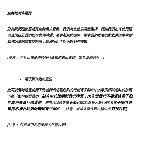
您的權利和選擇
對於我們從您那裡蒐集的個人資料，我們為您提供某些選擇，例如我們如何使用這
些資訊以及我們如何與您溝通。要更新您的偏好，要求我們從我們的郵件清單中刪
除您的資訊或提交請求，請按照以下說明與我們聯繫。
[注意： 包括正在使用的任何服務的退出連結。常見連結包括：]
電子郵件退出宣告
您可以隨時通過按兩下您從我們這裡收到的行銷電子郵件中的取消訂閱連結或按照
部分中的說明與我們聯繫，來告訴我們不要通過電子郵
下面
「如何聯繫我們」
件向您發送行銷通信
來
。您也可以通過發送退出請求以{插入商店的CS電子郵件]
選擇不接收我們的營銷電子郵件
的替代說明]
。
 [注意：或插入發送退出請求
[注意： 包括適用於您業務的所有內容]