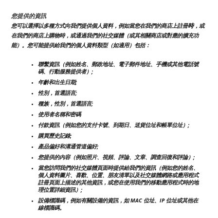
您提供的資訊
時
您可以選擇以多種方式向我們提供個人資料，例如當您在我們的商店上註冊
，或
在我們的商店上購物時，或通過我們的社交媒體（或其相關商店或對應的擴充功
能）。您可能提供給我們的個人資料類型（如適用）包括：
聯繫資訊（例如姓名、郵政地址、電子郵件地址、手機或其他電話號
碼、行動服務提供者）;
年齡和出生日期;
性別，首選語言;
種族，性別，首選語言;
使用者名稱和密碼
付款資訊（例如您的支付卡號、到期日、送貨位址和帳單位址）;
購買歷史記錄;
產品偏好和溝通管道偏好;
您提供的內容（例如照片、視頻、評論、文章、調查回復和評論）;
當您訪問我們的社交媒體頁面時提供給我們的資訊（例如您的姓名、
個人資料圖片、喜歡、位置、朋友清單以及社交媒體網路或應用程式
註冊頁面上描述的其他資訊，或您在使用我們的移動應用程式時的地
理位置詳細資訊）;
設備標識碼，例如有關設備的資訊，如 MAC 位址、IP 位址或其他在
線標識碼。