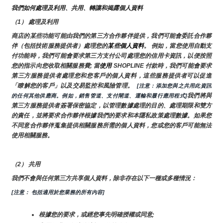
我們如何處理及利用、共用、轉讓和揭露個人資料
（1） 處理及利用
商店的某些功能可能由我們的第三方合作夥伴提供，我們可能會委託合作夥
伴（包括技術服務提供者）處理您的
某些個人資料
。 例如，當您使用自動支
付功能時，我們可能會要求第三方支付公司處理您的信用卡資訊，以便按照
您的指示向您收取相關服務費; 當
使用 
SHOPLINE 付款時，我們可能會要求
第三方服務提供者處理您和您客戶的個人資料，這些服務提供者可以促進
「瞭解您的客戶」以及交易監控和風險管理。 
 [注意：添加您與之共用此資訊
我們將與
的任何其他供應商。例如，銷售管道、支付閘道、運輸和履行應用程式]
第三方服務提供者簽署保密協定，以管理數據處理的目的、處理期限和雙方
的責任，並將要求合作夥伴根據我們的要求和本隱私政策處理數據。如果您
不同意合作夥伴蒐集提供相關服務所需的個人資料，您或您的客戶可能無法
使用相關服務。
（2） 共用
我們不會與任何第三方共享個人資料，除非存在以下一種或多種情況：
[注意： 包括適用於您業務的所有內容]
根據您的要求，或經您事先明確授權或同意;