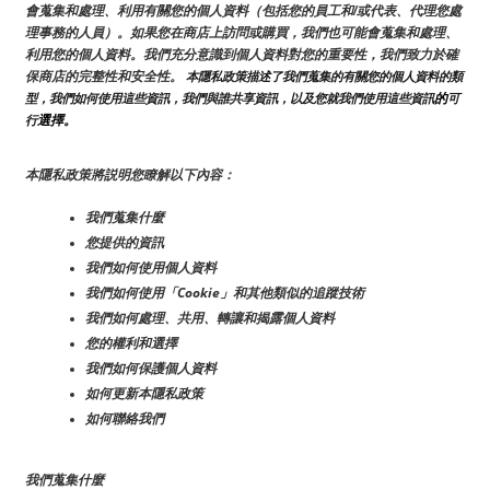
會蒐集和處理、利用有關您的個人資料（包括您的員工和/或代表、代理您處
理事務的人員）。如果您在商店上訪問或購買，我們也可能會蒐集和處理、
利用您的個人資料。我們充分意識到個人資料對您的重要性，我們致力於確
保商店的完整性和安全性。
 本隱私政策描述了我們蒐集的有關您的個人資料的類
的
型，我們如何使用這些資訊，我們與誰共享資訊，以及您就我們使用這些資訊
可
選擇。
行
本隱私政策將説明您瞭解以下內容：
我們蒐集什麼
您提供的資訊
我們如何使用個人資料
我們如何使用「Cookie」和其他類似的追蹤技術
我們如何處理、共用、轉讓和揭露個人資料
您的權利和選擇
我們如何保護個人資料
如何更新本隱私政策
如何聯絡我們
我們蒐集什麼