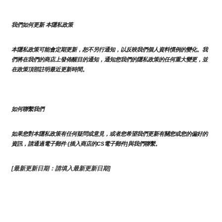
我們如何更新 本隱私政策 
本隱私政策可能會定期更新，恕不另行通知，以反映我們個人資料慣例的變化。我
們將在我們的商店上發佈醒目的通知，通知您我們的隱私政策的任何重大變更，並
在政策頂部註明最近更新時間。
如何聯繫我們
如果您對本隱私政策有任何疑問或意見，或者您希望我們更新有關您或您的偏好的
資訊，請通過電子郵件 {插入商店的CS電子郵件]與我們聯繫。
[最新更新日期：請填入最新更新日期]