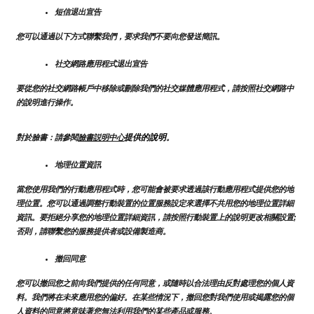
短信退出宣告
您可以通過以下方式聯繫我們，要求我們不要向您發送簡訊。
社交網路應用程式退出宣告
要從您的社交網路帳戶中移除或刪除我們的社交媒體應用程式，請按照社交網路中
的說明進行操作。
提供的說明
對於臉書：請參閱
臉書説明中心
。
地理位置資訊
當您使用我們的行動應用程式時，您可能會被要求透過該行動應用程式提供您的地
理位置。您可以通過調整行動裝置的位置服務設定來選擇不共用您的地理位置詳細
資訊。要拒絕分享您的地理位置詳細資訊，請按照行動裝置上的說明更改相關設置;
否則，請聯繫您的服務提供者或設備製造商。
撤回同意
您可以撤回您之前向我們提供的任何同意，或隨時以合法理由反對處理您的個人資
料。我們將在未來應用您的偏好。在某些情況下，撤回您對我們使用或揭露您的個
人資料的同意將意味著您無法利用我們的某些產品或服務。